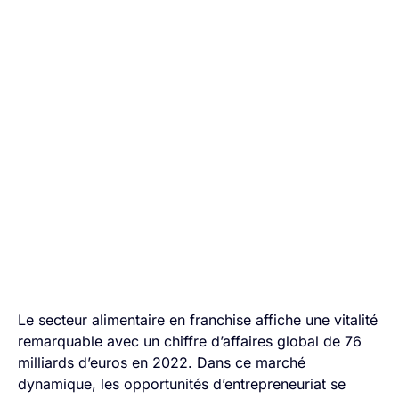
Ouvrir une franchise
dans l’alimentaire :
découvrez l’importance
du réseau pour une
meilleure rentabilité
Le secteur alimentaire en franchise affiche une vitalité
remarquable avec un chiffre d’affaires global de 76
milliards d’euros en 2022. Dans ce marché
dynamique, les opportunités d’entrepreneuriat se